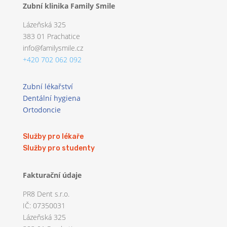
Zubní klinika Family Smile
Lázeňská 325
383 01 Prachatice
info@familysmile.cz
+420 702 062 092
Zubní lékařství
Dentální hygiena
Ortodoncie
Služby pro lékaře
Služby pro studenty
Fakturační údaje
PR8 Dent s.r.o.
IČ: 07350031
Lázeňská 325