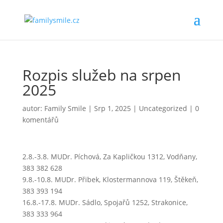
Rozpis služeb na srpen
2025
autor:
Family Smile
|
Srp 1, 2025
|
Uncategorized
|
0
komentářů
2.8.-3.8. MUDr. Píchová, Za Kapličkou 1312, Vodňany,
383 382 628
9.8.-10.8. MUDr. Přibek, Klostermannova 119, Štěkeň,
383 393 194
16.8.-17.8. MUDr. Sádlo, Spojařů 1252, Strakonice,
383 333 964